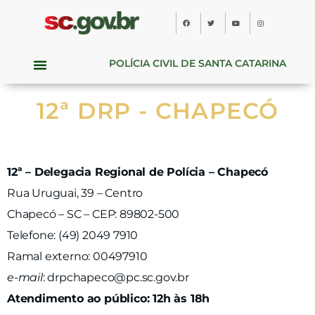
POLÍCIA CIVIL DE SANTA CATARINA
12ª DRP - CHAPECÓ
12ª – Delegacia Regional de Polícia – Chapecó
Rua Uruguai, 39 – Centro
Chapecó – SC – CEP: 89802-500
Telefone: (49) 2049 7910
Ramal externo: 00497910
e-mail
:
drpchapeco@pc.sc.gov.br
Atendimento ao público: 12h às 18h