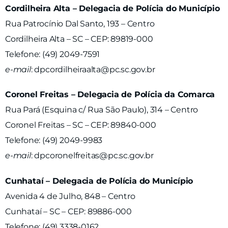
Cordilheira Alta – Delegacia de Polícia do Município
Rua Patrocínio Dal Santo, 193 – Centro
Cordilheira Alta – SC – CEP: 89819-000
Telefone: (49) 2049-7591
e-mail
:
dpcordilheiraalta@pc.sc.gov.br
Coronel Freitas – Delegacia de Polícia da Comarca
Rua Pará (Esquina c/ Rua São Paulo), 314 – Centro
Coronel Freitas – SC – CEP: 89840-000
Telefone: (49) 2049-9983
e-mail
:
dpcoronelfreitas@pc.sc.gov.br
Cunhataí – Delegacia de Polícia do Município
Avenida 4 de Julho, 848 – Centro
Cunhataí – SC – CEP: 89886-000
Telefone: (49) 3338-0162