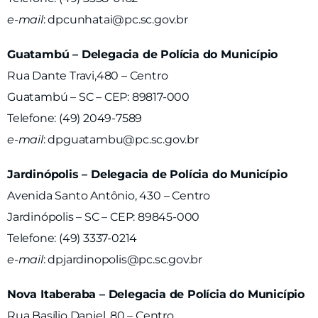
e-mail
:
dpcunhatai@pc.sc.gov.br
Guatambú – Delegacia de Polícia do Município
Rua Dante Travi,480 – Centro
Guatambú – SC – CEP: 89817-000
Telefone: (49) 2049-7589
e-mail
:
dpguatambu@pc.sc.gov.br
Jardinópolis – Delegacia de Polícia do Município
Avenida Santo Antônio, 430 – Centro
Jardinópolis – SC – CEP: 89845-000
Telefone: (49) 3337-0214
e-mail
:
dpjardinopolis@pc.sc.gov.br
Nova Itaberaba – Delegacia de Polícia do Município
Rua Basílio Daniel, 80 – Centro