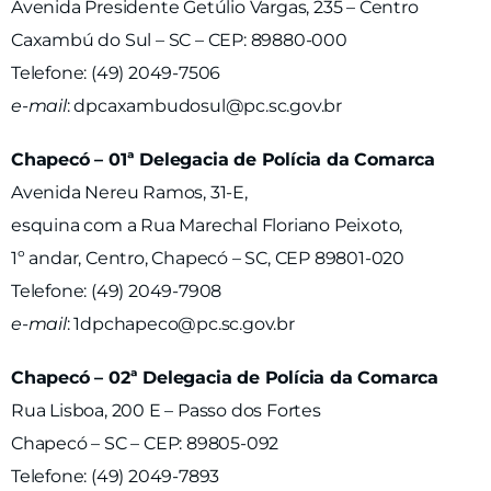
Avenida Presidente Getúlio Vargas, 235 – Centro
Caxambú do Sul – SC – CEP: 89880-000
Telefone: (49) 2049-7506
e-mail
:
dpcaxambudosul@pc.sc.gov.br
Chapecó – 01ª Delegacia de Polícia da Comarca
Avenida Nereu Ramos, 31-E,
esquina com a Rua Marechal Floriano Peixoto,
1º andar, Centro, Chapecó – SC, CEP 89801-020
Telefone: (49) 2049-7908
e-mail
:
1dpchapeco@pc.sc.gov.br
Chapecó – 02ª Delegacia de Polícia da Comarca
Rua Lisboa, 200 E – Passo dos Fortes
Chapecó – SC – CEP: 89805-092
Telefone: (49) 2049-7893