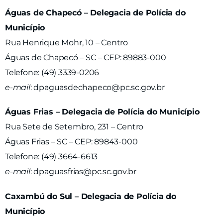
Águas de Chapecó – Delegacia de Polícia do
Município
Rua Henrique Mohr, 10 – Centro
Águas de Chapecó – SC – CEP: 89883-000
Telefone: (49) 3339-0206
e-mail
:
dpaguasdechapeco@pc.sc.gov.br
Águas Frias – Delegacia de Polícia do Município
Rua Sete de Setembro, 231 – Centro
Águas Frias – SC – CEP: 89843-000
Telefone: (49) 3664-6613
e-mail
:
dpaguasfrias@pc.sc.gov.br
Caxambú do Sul – Delegacia de Polícia do
Município