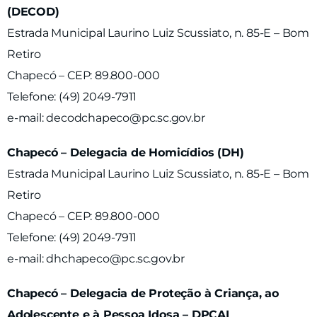
(DECOD)
Estrada Municipal Laurino Luiz Scussiato, n. 85-E – Bom
Retiro
Chapecó – CEP: 89.800-000
Telefone: (49) 2049-7911
e-mail:
decodchapeco@pc.sc.gov.br
Chapecó – Delegacia de Homicídios (DH)
Estrada Municipal Laurino Luiz Scussiato, n. 85-E – Bom
Retiro
Chapecó – CEP: 89.800-000
Telefone: (49) 2049-7911
e-mail:
dhchapeco@pc.sc.gov.br
Chapecó – Delegacia de Proteção à Criança, ao
Adolescente e à Pessoa Idosa – DPCAI