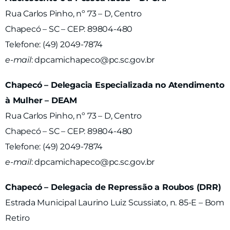
Rua Carlos Pinho, nº 73 – D, Centro
Chapecó – SC – CEP: 89804-480
Telefone: (49) 2049-7874
e-mail
:
dpcamichapeco@pc.sc.gov.br
Chapecó – Delegacia Especializada no Atendimento
à Mulher – DEAM
Rua Carlos Pinho, nº 73 – D, Centro
Chapecó – SC – CEP: 89804-480
Telefone: (49) 2049-7874
e-mail
:
dpcamichapeco@pc.sc.gov.br
Chapecó – Delegacia de Repressão a Roubos (DRR)
Estrada Municipal Laurino Luiz Scussiato, n. 85-E – Bom
Retiro