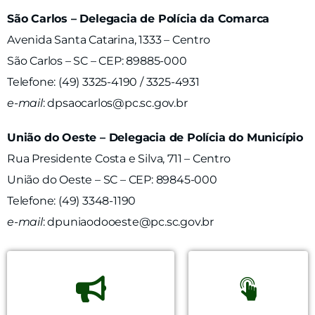
São Carlos – Delegacia de Polícia da Comarca
Avenida Santa Catarina, 1333 – Centro
São Carlos – SC – CEP: 89885-000
Telefone: (49) 3325-4190 / 3325-4931
e-mail
:
dpsaocarlos@pc.sc.gov.br
União do Oeste – Delegacia de Polícia do Município
Rua Presidente Costa e Silva, 711 – Centro
União do Oeste – SC – CEP: 89845-000
Telefone: (49) 3348-1190
e-mail
:
dpuniaodooeste@pc.sc.gov.br