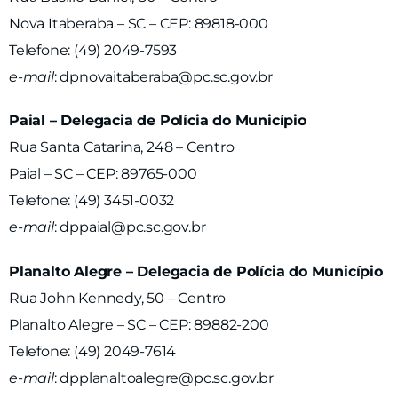
Nova Itaberaba – SC – CEP: 89818-000
Telefone: (49) 2049-7593
e-mail
:
dpnovaitaberaba@pc.sc.gov.br
Paial – Delegacia de Polícia do Município
Rua Santa Catarina, 248 – Centro
Paial – SC – CEP: 89765-000
Telefone: (49) 3451-0032
e-mail
:
dppaial@pc.sc.gov.br
Planalto Alegre – Delegacia de Polícia do Município
Rua John Kennedy, 50 – Centro
Planalto Alegre – SC – CEP: 89882-200
Telefone: (49) 2049-7614
e-mail
:
dpplanaltoalegre@pc.sc.gov.br