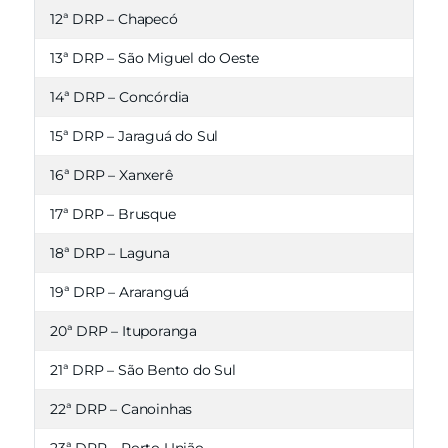
12ª DRP – Chapecó
13ª DRP – São Miguel do Oeste
14ª DRP – Concórdia
15ª DRP – Jaraguá do Sul
16ª DRP – Xanxerê
17ª DRP – Brusque
18ª DRP – Laguna
19ª DRP – Araranguá
20ª DRP – Ituporanga
21ª DRP – São Bento do Sul
22ª DRP – Canoinhas