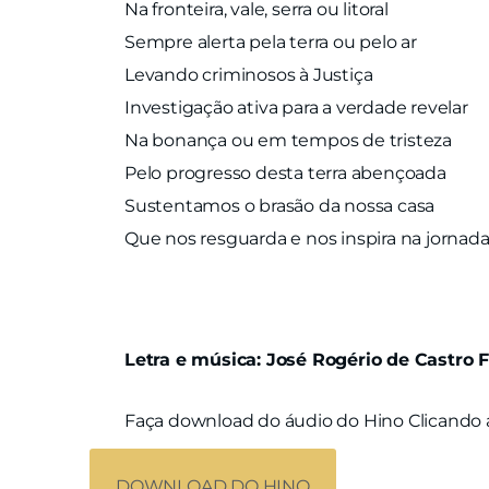
Na fronteira, vale, serra ou litoral
Sempre alerta pela terra ou pelo ar
Levando criminosos à Justiça
Investigação ativa para a verdade revelar
Na bonança ou em tempos de tristeza
Pelo progresso desta terra abençoada
Sustentamos o brasão da nossa casa
Que nos resguarda e nos inspira na jornad
Letra e música: José Rogério de Castro F
Faça download do áudio do Hino
Clicando 
DOWNLOAD DO HINO