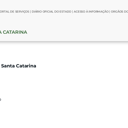
ORTAL DE SERVIÇOS
DIÁRIO OFICIAL DO ESTADO
ACESSO À INFORMAÇÃO
ORGÃOS D
TA CATARINA
e Santa Catarina
o