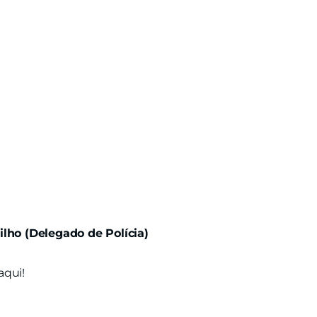
a
ilho (Delegado de Polícia)
aqui!