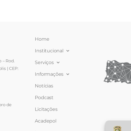
Home
Institucional
 – Rod.
Serviços
lis | CEP:
Informações
Notícias
Podcast
bro de
Licitações
Acadepol