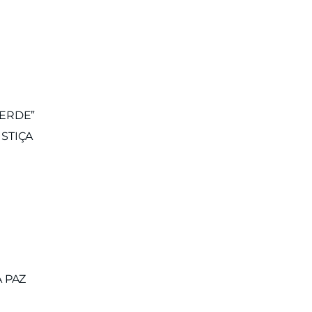
VERDE”
STIÇA
 PAZ