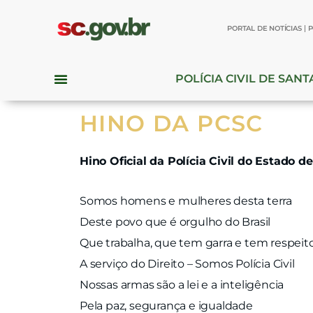
PORTAL DE NOTÍCIAS
P
POLÍCIA CIVIL DE SAN
HINO DA PCSC
Hino Oficial da Polícia Civil do Estado d
Somos homens e mulheres desta terra
Deste povo que é orgulho do Brasil
Que trabalha, que tem garra e tem respeit
A serviço do Direito – Somos Polícia Civil
Nossas armas são a lei e a inteligência
Pela paz, segurança e igualdade