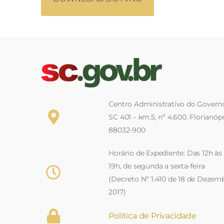
Centro Administrativo do Governo
SC 401 – km.5, nº 4.600. Florianópo
88032-900
Horário de Expediente: Das 12h às
19h, de segunda a sexta-feira
(Decreto Nº 1.410 de 18 de Dezem
2017)
Política de Privacidade