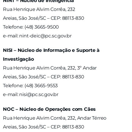
NINT – Núcleo de Inteligência
Rua Henrique Alvim Corrêa, 232
Areias, São José/SC – CEP: 88113-830
Telefone: (48) 3665-9500
e-mail: nint-deic@pc.sc.gov.br
NISI – Núcleo de Informação e Suporte à
Investigação
Rua Henrique Alvim Corrêa, 232, 3º Andar
Areias, São José/SC – CEP: 88113-830
Telefone: (48) 3665-9553
e-mail: nisi@pc.sc.gov.br
NOC – Núcleo de Operações com Cães
Rua Henrique Alvim Corrêa, 232, Andar Térreo
Areias, São José/SC – CEP: 88113-830