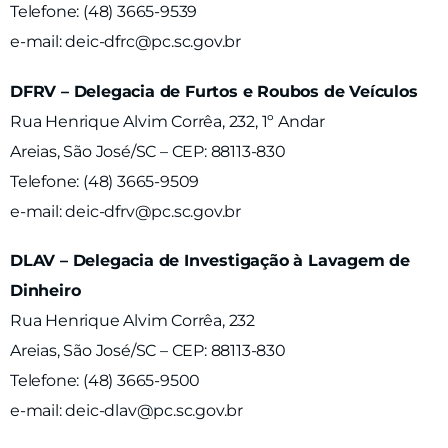
Telefone: (48) 3665-9539
e-mail: deic-dfrc@pc.sc.gov.br
DFRV – Delegacia de Furtos e Roubos de Veículos
Rua Henrique Alvim Corrêa, 232, 1º Andar
Areias, São José/SC – CEP: 88113-830
Telefone: (48) 3665-9509
e-mail: deic-dfrv@pc.sc.gov.br
DLAV – Delegacia de Investigação à Lavagem de
Dinheiro
Rua Henrique Alvim Corrêa, 232
Areias, São José/SC – CEP: 88113-830
Telefone: (48) 3665-9500
e-mail: deic-dlav@pc.sc.gov.br