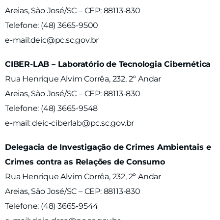
Areias, São José/SC – CEP: 88113-830
Telefone: (48) 3665-9500
e-mail:deic@pc.sc.gov.br
CIBER-LAB – Laboratório de Tecnologia Cibernética
Rua Henrique Alvim Corrêa, 232, 2º Andar
Areias, São José/SC – CEP: 88113-830
Telefone: (48) 3665-9548
e-mail: deic-ciberlab@pc.sc.gov.br
Delegacia de Investigação de Crimes Ambientais e
Crimes contra as Relações de Consumo
Rua Henrique Alvim Corrêa, 232, 2º Andar
Areias, São José/SC – CEP: 88113-830
Telefone: (48) 3665-9544