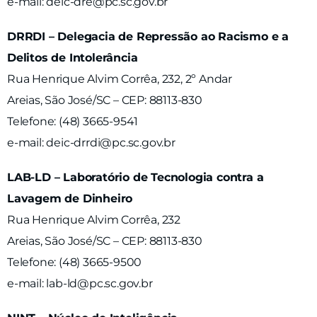
e-mail: deic-dre@pc.sc.gov.br
DRRDI – Delegacia de Repressão ao Racismo e a
Delitos de Intolerância
Rua Henrique Alvim Corrêa, 232, 2º Andar
Areias, São José/SC – CEP: 88113-830
Telefone: (48) 3665-9541
e-mail: deic-drrdi@pc.sc.gov.br
LAB-LD – Laboratório de Tecnologia contra a
Lavagem de Dinheiro
Rua Henrique Alvim Corrêa, 232
Areias, São José/SC – CEP: 88113-830
Telefone: (48) 3665-9500
e-mail: lab-ld@pc.sc.gov.br