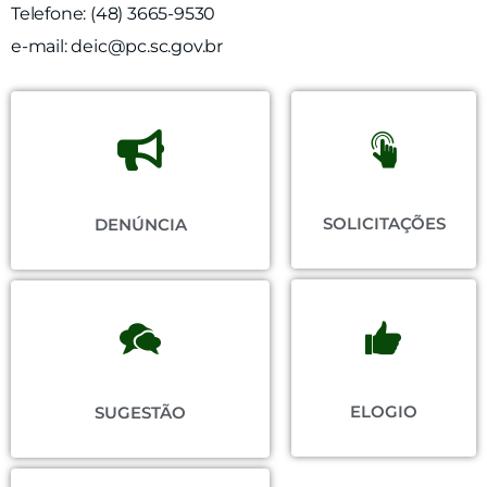
Telefone: (48) 3665-9530
e-mail: deic@pc.sc.gov.br
SOLICITAÇÕES
DENÚNCIA
ELOGIO
SUGESTÃO