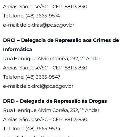
Areias, São José/SC – CEP: 88113-830
Telefone: (48) 3665-9574
e-mail: deic-dras@pc.sc.gov.br
DRCI – Delegacia de Repressão aos Crimes de
Informática
Rua Henrique Alvim Corrêa, 232, 2º Andar
Areias, São José/SC – CEP: 88113-830
Telefone: (48) 3665-9547
e-mail: deic-drci@pc.sc.gov.br
DRD – Delegacia de Repressão às Drogas
Rua Henrique Alvim Corrêa, 232, 1º Andar
Areias, São José/SC – CEP: 88113-830
Telefone: (48) 3665-9534