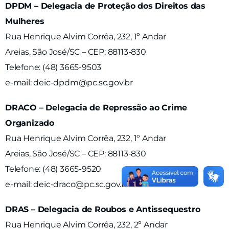
DPDM – Delegacia de Proteção dos Direitos das
Mulheres
Rua Henrique Alvim Corrêa, 232, 1º Andar
Areias, São José/SC – CEP: 88113-830
Telefone: (48) 3665-9503
e-mail: deic-dpdm@pc.sc.gov.br
DRACO – Delegacia de Repressão ao Crime
Organizado
Rua Henrique Alvim Corrêa, 232, 1º Andar
Areias, São José/SC – CEP: 88113-830
Telefone: (48) 3665-9520
e-mail: deic-draco@pc.sc.gov.br
DRAS – Delegacia de Roubos e Antissequestro
Rua Henrique Alvim Corrêa, 232, 2º Andar