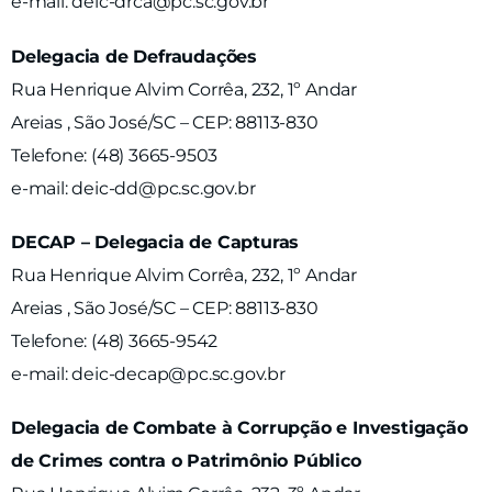
e-mail: deic-drca@pc.sc.gov.br
Delegacia de Defraudações
Rua Henrique Alvim Corrêa, 232, 1º Andar
Areias , São José/SC – CEP: 88113-830
Telefone: (48) 3665-9503
e-mail: deic-dd@pc.sc.gov.br
DECAP – Delegacia de Capturas
Rua Henrique Alvim Corrêa, 232, 1º Andar
Areias , São José/SC – CEP: 88113-830
Telefone: (48) 3665-9542
e-mail: deic-decap@pc.sc.gov.br
Delegacia de Combate à Corrupção e Investigação
de Crimes contra o Patrimônio Público