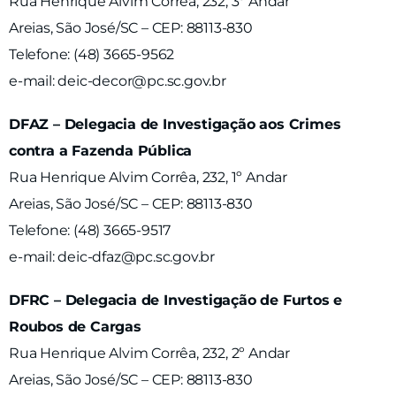
Rua Henrique Alvim Corrêa, 232, 3º Andar
Areias, São José/SC – CEP: 88113-830
Telefone: (48) 3665-9562
e-mail: deic-decor@pc.sc.gov.br
DFAZ – Delegacia de Investigação aos Crimes
contra a Fazenda Pública
Rua Henrique Alvim Corrêa, 232, 1º Andar
Areias, São José/SC – CEP: 88113-830
Telefone: (48) 3665-9517
e-mail: deic-dfaz@pc.sc.gov.br
DFRC – Delegacia de Investigação de Furtos e
Roubos de Cargas
Rua Henrique Alvim Corrêa, 232, 2º Andar
Areias, São José/SC – CEP: 88113-830